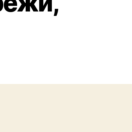
режи,