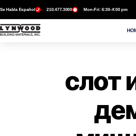
Se Habla Español
210.477.3000
Mon-Fri: 6:30-4:00 pm
HO
слот 
дем