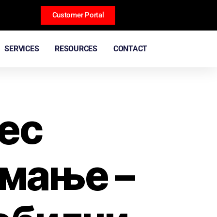
Customer Portal
SERVICES
RESOURCES
CONTACT
ес
имање –