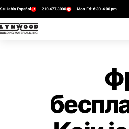
Se Habla Español
210.477.3000
Mon-Fri: 6:30-4:00 pm
ф
беспла