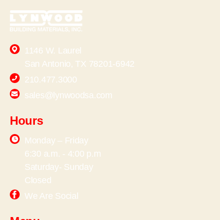
1146 W. Laurel
San Antonio, TX 78201-6942
210.477.3000
sales@lynwoodsa.com
Hours
Monday – Friday
6:30 a.m. - 4:00 p.m
Saturday- Sunday
Closed
We Are Social