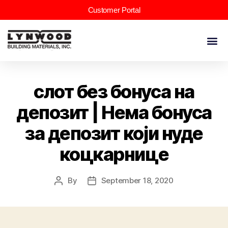
Customer Portal
слот без бонуса на
депозит | Нема бонуса
за депозит који нуде
коцкарнице
By
September 18, 2020