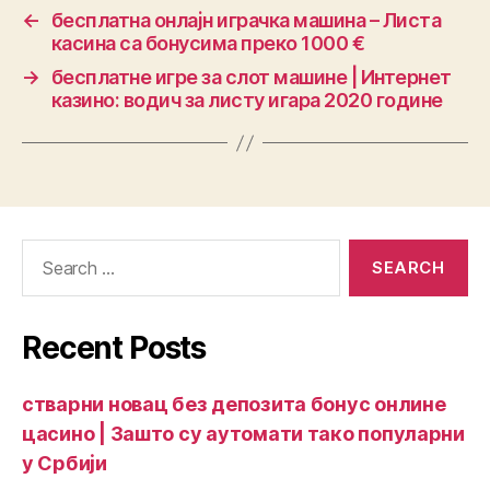
←
бесплатна онлајн играчка машина – Листа
касина са бонусима преко 1000 €
→
бесплатне игре за слот машине | Интернет
казино: водич за листу игара 2020 године
Recent Posts
стварни новац без депозита бонус онлине
цасино | Зашто су аутомати тако популарни
у Србији