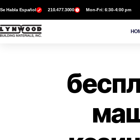
Se Habla Español
210.477.3000
Mon-Fri: 6:30-4:00 pm
HO
беспл
маш