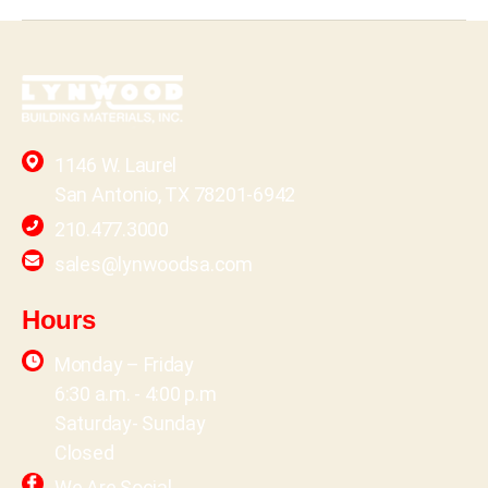
1146 W. Laurel
San Antonio, TX 78201-6942
210.477.3000
sales@lynwoodsa.com
Hours
Monday – Friday
6:30 a.m. - 4:00 p.m
Saturday- Sunday
Closed
We Are Social