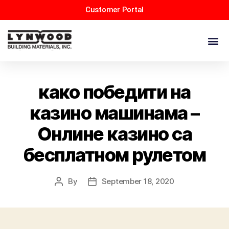
Customer Portal
како победити на
казино машинама –
Онлине казино са
бесплатном рулетом
By
September 18, 2020