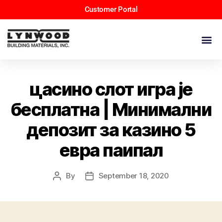
Customer Portal
цасино слот игра је
бесплатна | Минимални
депозит за казино 5
евра паипал
By
September 18, 2020