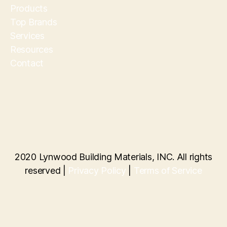
Products
Top Brands
Services
Resources
Contact
2020 Lynwood Building Materials, INC. All rights
reserved |
Privacy Policy
|
Terms of Service