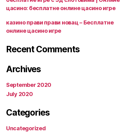
цасино: бесплатне онлине цасино игре
казино прави прави новац – Бесплатне
онлине цасино игре
Recent Comments
Archives
September 2020
July 2020
Categories
Uncategorized