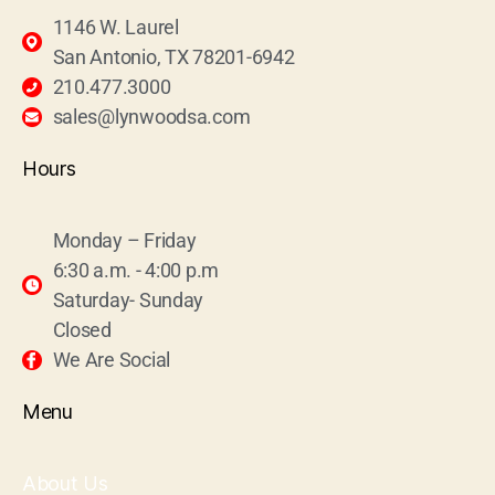
1146 W. Laurel
San Antonio, TX 78201-6942
210.477.3000
sales@lynwoodsa.com
Hours
Monday – Friday
6:30 a.m. - 4:00 p.m
Saturday- Sunday
Closed
We Are Social
Menu
About Us