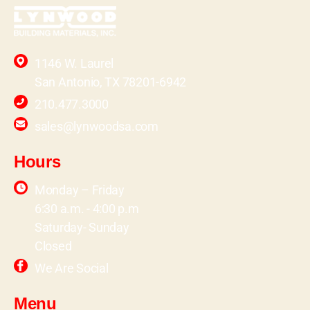
1146 W. Laurel
San Antonio, TX 78201-6942
210.477.3000
sales@lynwoodsa.com
Hours
Monday – Friday
6:30 a.m. - 4:00 p.m
Saturday- Sunday
Closed
We Are Social
Menu