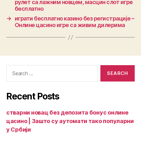
рулет са лажним новцем, масцин слот игре
бесплатно
→
играти бесплатно казино без регистрације –
Онлине цасино игре са живим дилерима
Recent Posts
стварни новац без депозита бонус онлине
цасино | Зашто су аутомати тако популарни
у Србији