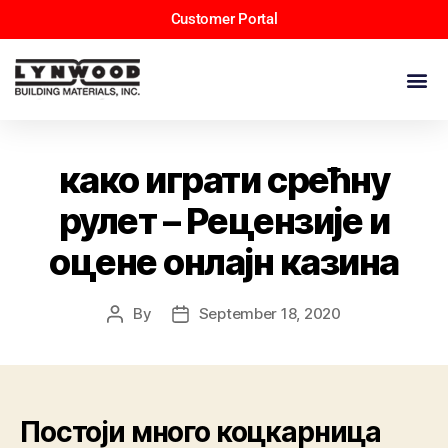
Customer Portal
како играти срећну
рулет – Рецензије и
оцене онлајн казина
By
September 18, 2020
Постоји много коцкарница