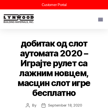
Customer Portal
добитак од слот
аутомата 2020 –
Играјте рулет са
лажним новцем,
масцин слот игре
бесплатно
By
September 18, 2020