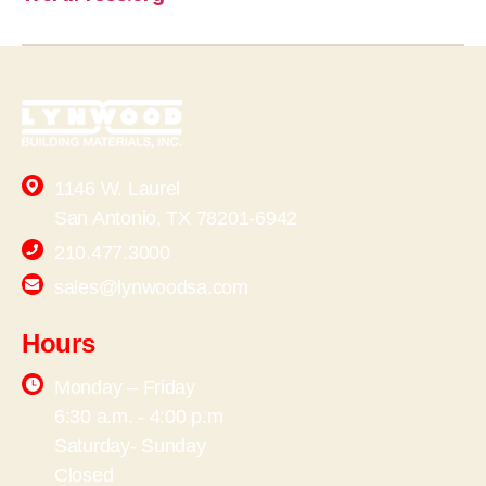
1146 W. Laurel
San Antonio, TX 78201-6942
210.477.3000
sales@lynwoodsa.com
Hours
Monday – Friday
6:30 a.m. - 4:00 p.m
Saturday- Sunday
Closed