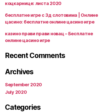
коцкарнице: листа 2020
бесплатне игре с 3д слотовима | Онлине
цасино: бесплатне онлине цасино игре
казино прави прави новац – Бесплатне
онлине цасино игре
Recent Comments
Archives
September 2020
July 2020
Categories