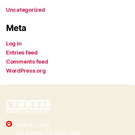
Uncategorized
Meta
Log in
Entries feed
Comments feed
WordPress.org
1146 W. Laurel
San Antonio, TX 78201-6942