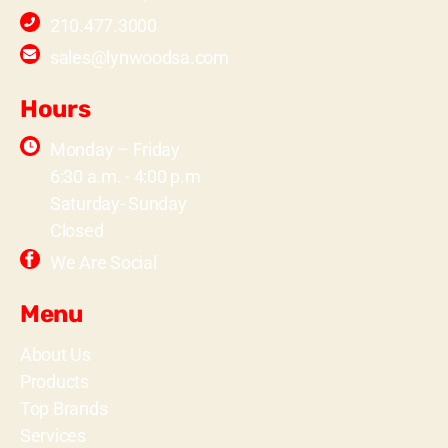
210.477.3000
sales@lynwoodsa.com
Hours
Monday – Friday
6:30 a.m. - 4:00 p.m
Saturday- Sunday
Closed
We Are Social
Menu
About Us
Products
Top Brands
Services