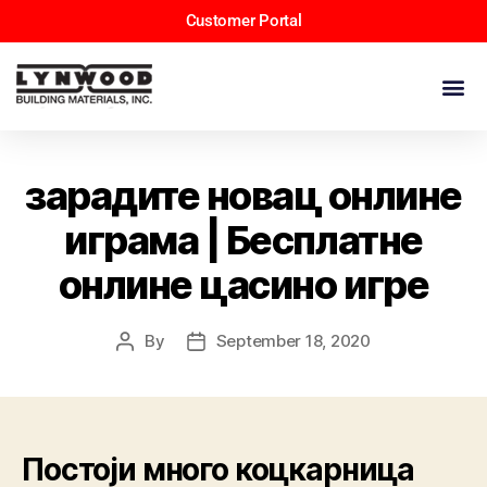
Customer Portal
зарадите новац онлине
играма | Бесплатне
онлине цасино игре
By
September 18, 2020
Постоји много коцкарница