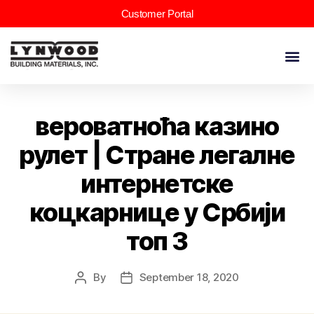
Customer Portal
вероватноћа казино
рулет | Стране легалне
интернетске
коцкарнице у Србији
топ 3
By
September 18, 2020