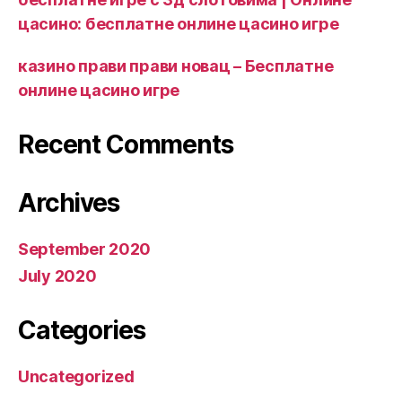
цасино: бесплатне онлине цасино игре
казино прави прави новац – Бесплатне
онлине цасино игре
Recent Comments
Archives
September 2020
July 2020
Categories
Uncategorized