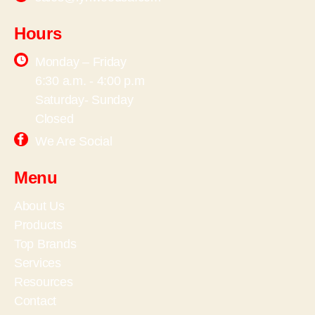
Hours
Monday – Friday
6:30 a.m. - 4:00 p.m
Saturday- Sunday
Closed
We Are Social
Menu
About Us
Products
Top Brands
Services
Resources
Contact