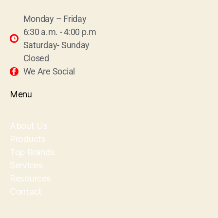
Monday – Friday
6:30 a.m. - 4:00 p.m
Saturday- Sunday
Closed
We Are Social
Menu
About Us
Products
Top Brands
Services
Resources
Contact