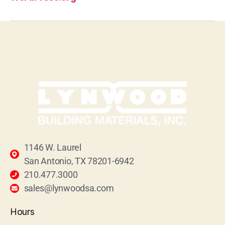
1146 W. Laurel
San Antonio, TX 78201-6942
210.477.3000
sales@lynwoodsa.com
Hours