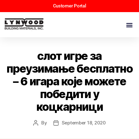
Customer Portal
слот игре за
преузимање бесплатно
– 6 игара које можете
победити у
коцкарници
By
September 18, 2020