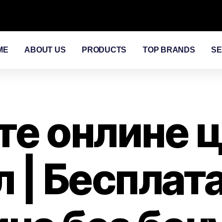
ME
ABOUT US
PRODUCTS
TOP BRANDS
SE
те онлине 
 | Бесплат