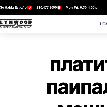
Se Habla Español
210.477.3000
Mon-Fri: 6:30-4:00 pm
HO
плати
паипал