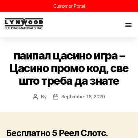
Customer Portal
паипал цасино игра –
Цасино промо код, све
што треба да знате
By
September 18, 2020
Бесплатно 5 Реел Слотс.