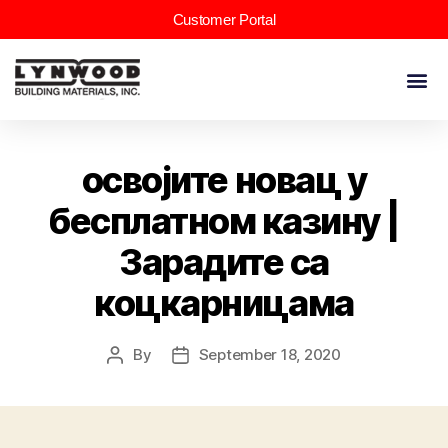
Customer Portal
освојите новац у
бесплатном казину |
Зарадите са
коцкарницама
By
September 18, 2020