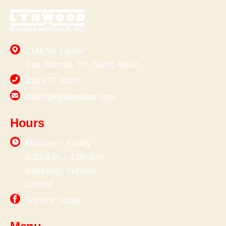
1146 W. Laurel
San Antonio, TX 78201-6942
210.477.3000
sales@lynwoodsa.com
Hours
Monday – Friday
6:30 a.m. - 4:00 p.m
Saturday- Sunday
Closed
We Are Social