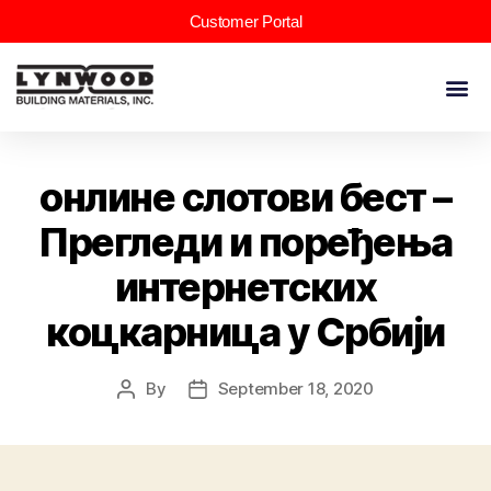
Customer Portal
онлине слотови бест –
Прегледи и поређења
интернетских
коцкарница у Србији
By
September 18, 2020