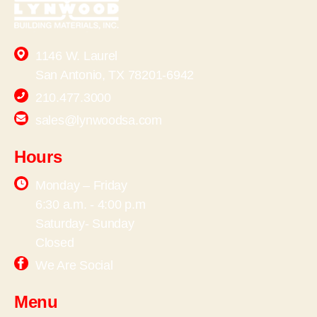
1146 W. Laurel
San Antonio, TX 78201-6942
210.477.3000
sales@lynwoodsa.com
Hours
Monday – Friday
6:30 a.m. - 4:00 p.m
Saturday- Sunday
Closed
We Are Social
Menu