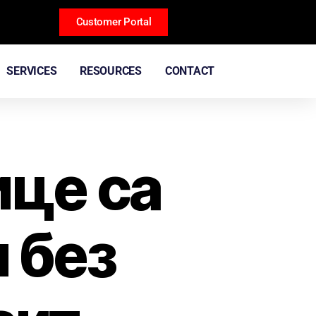
Customer Portal
SERVICES
RESOURCES
CONTACT
ице са
 без