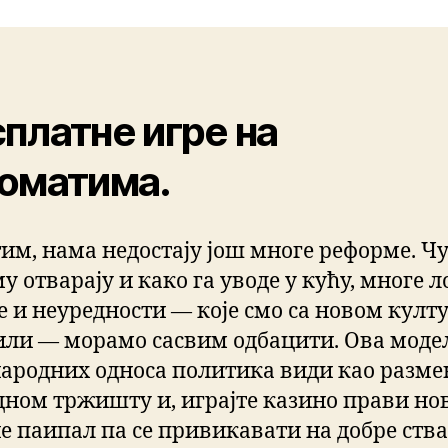
платне игре на
оматима.
им, нама недостају још многе реформе. Чу
у отварају и како га уводе у кућу, многе 
е и неуредности — које смо са новом култ
ли — морамо сасвим одбацити. Ова моде
ародних односа политика види као разме
дном тржишту и, играјте казино прави но
е паипал па се привикавати на добре ства