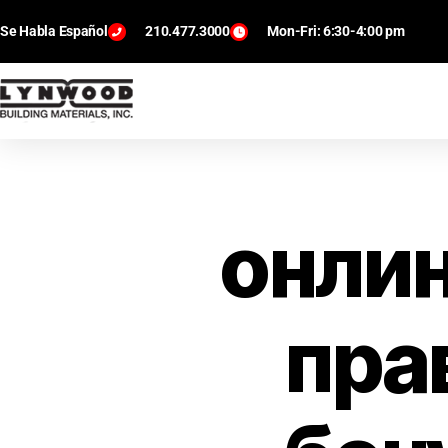
Se Habla Español
210.477.3000
Mon-Fri: 6:30-4:00 pm
онлин
пра