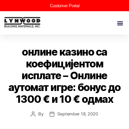
Customer Portal
онлине казино са
коефицијентом
исплате – Онлине
аутомат игре: бонус до
1300 € и 10 € одмах
By
September 18, 2020