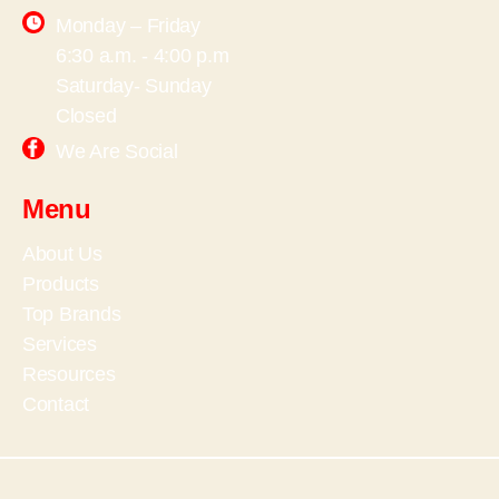
Monday – Friday
6:30 a.m. - 4:00 p.m
Saturday- Sunday
Closed
We Are Social
Menu
About Us
Products
Top Brands
Services
Resources
Contact