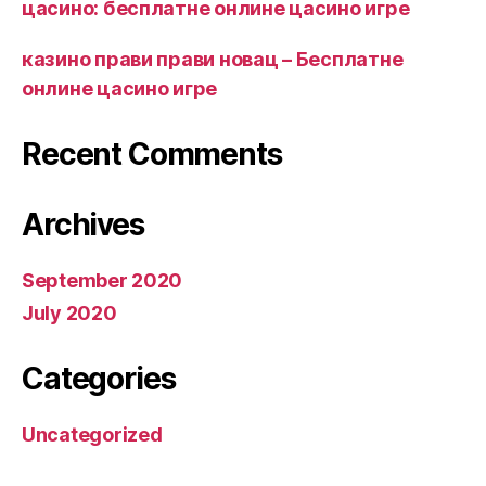
цасино: бесплатне онлине цасино игре
казино прави прави новац – Бесплатне
онлине цасино игре
Recent Comments
Archives
September 2020
July 2020
Categories
Uncategorized