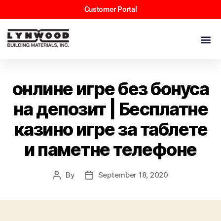
Customer Portal
онлине игре без бонуса
на депозит | Бесплатне
казино игре за таблете
и паметне телефоне
By
September 18, 2020