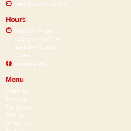
sales@lynwoodsa.com
Hours
Monday – Friday
6:30 a.m. - 4:00 p.m
Saturday- Sunday
Closed
We Are Social
Menu
About Us
Products
Top Brands
Services
Resources
Contact