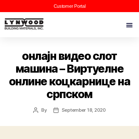
Customer Portal
онлајн видео слот
машина – Виртуелне
онлине коцкарнице на
српском
By
September 18, 2020