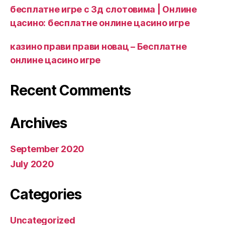
бесплатне игре с 3д слотовима | Онлине
цасино: бесплатне онлине цасино игре
казино прави прави новац – Бесплатне
онлине цасино игре
Recent Comments
Archives
September 2020
July 2020
Categories
Uncategorized