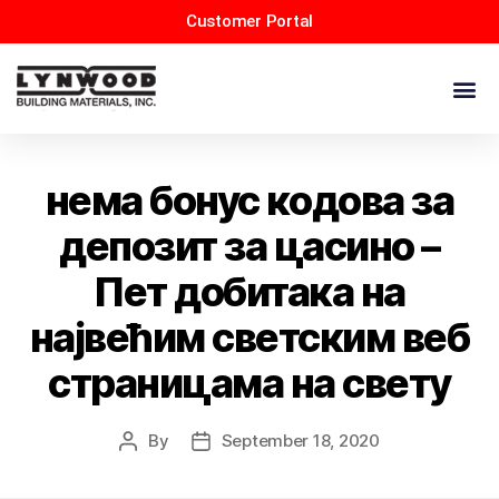
Customer Portal
нема бонус кодова за
депозит за цасино –
Пет добитака на
највећим светским веб
страницама на свету
By
September 18, 2020