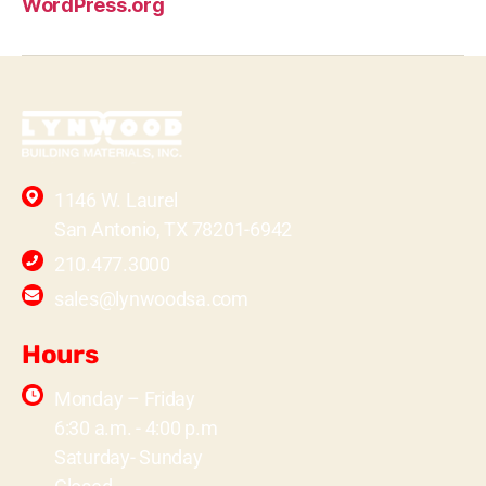
WordPress.org
1146 W. Laurel
San Antonio, TX 78201-6942
210.477.3000
sales@lynwoodsa.com
Hours
Monday – Friday
6:30 a.m. - 4:00 p.m
Saturday- Sunday