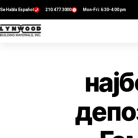
Se Habla Español
210.477.3000
Mon-Fri: 6:30-4:00 pm
нај
депо