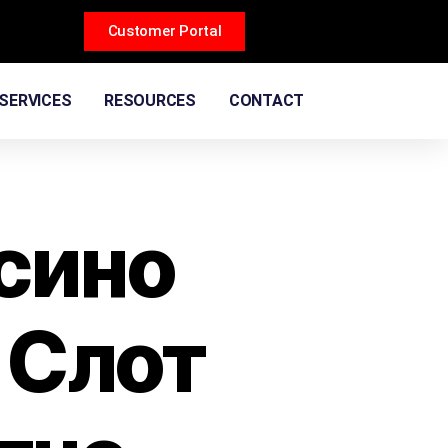
Customer Portal
SERVICES
RESOURCES
CONTACT
сино
 Слот