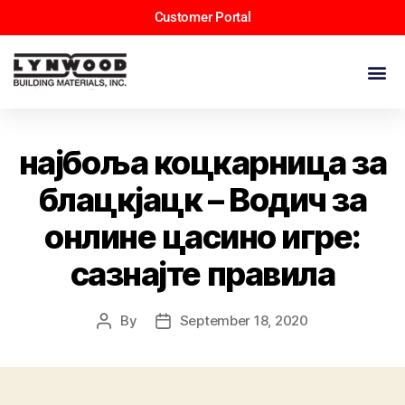
Customer Portal
најбоља коцкарница за
блацкјацк – Водич за
онлине цасино игре:
сазнајте правила
By
September 18, 2020