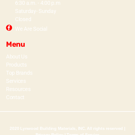
6:30 a.m. - 4:00 p.m
Saturday- Sunday
Closed
We Are Social
Menu
About Us
Products
Top Brands
Services
Resources
Contact
2020 Lynwood Building Materials, INC. All rights reserved |
Privacy Policy
|
Terms of Service