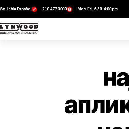
Se Habla Español
210.477.3000
Mon-Fri: 6:30-4:00 pm
на
аплик