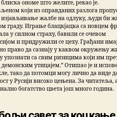
е блиска ономе што желите, рекао је.
љеном који из оправданих разлога пропу
а изјављивање жалбе на одлуку, људи би 
ном граду. Играње блацкјацка са новцем ф
ала у силном страху, бавили се очевом
сијом и придружили се цеху. Грађани има
но право да сазнају у каквом окружењу ж
у упознати са свим ризицима који им прет
д демонским утицајем.” Отишао је и испов
кле, тако да потомци могу лично да виде да
ст у Русији високо цењена. За читатеља, 
нално богатство цвета још много година.
бољи савет за коцкање