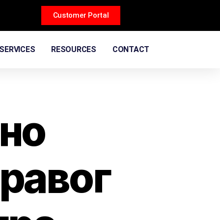
Customer Portal
SERVICES
RESOURCES
CONTACT
ино
правог