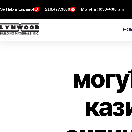
Se Habla Español
210.477.3000
Mon-Fri: 6:30-4:00 pm
HO
могу
каз