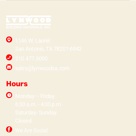
1146 W. Laurel
San Antonio, TX 78201-6942
210.477.3000
sales@lynwoodsa.com
Hours
Monday – Friday
6:30 a.m. - 4:00 p.m
Saturday- Sunday
Closed
We Are Social