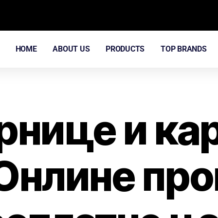
HOME
ABOUT US
PRODUCTS
TOP BRANDS
рнице и ка
 Онлине пр