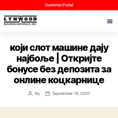
Customer Portal
који слот машине дају
најбоље | Откријте
бонусе без депозита за
онлине коцкарнице
By
September 18, 2020