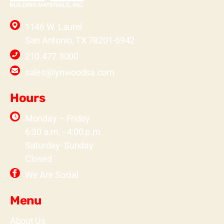
1146 W. Laurel
San Antonio, TX 78201-6942
210.477.3000
sales@lynwoodsa.com
Hours
Monday – Friday
6:30 a.m. - 4:00 p.m
Saturday- Sunday
Closed
We Are Social
Menu
About Us