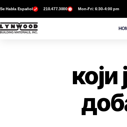
Se Habla Español
210.477.3000
Mon-Fri: 6:30-4:00 pm
HO
који
доб