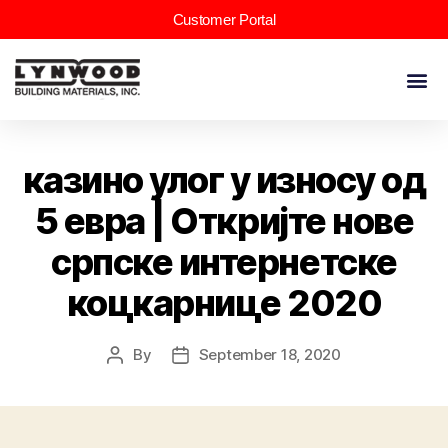
Customer Portal
казино улог у износу од
5 евра | Откријте нове
српске интернетске
коцкарнице 2020
By
September 18, 2020