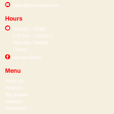
sales@lynwoodsa.com
Hours
Monday – Friday
6:30 a.m. - 4:00 p.m
Saturday- Sunday
Closed
We Are Social
Menu
About Us
Products
Top Brands
Services
Resources