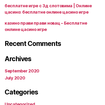
бесплатне игре с 3д слотовима | Онлине
цасино: бесплатне онлине цасино игре
казино прави прави новац – Бесплатне
онлине цасино игре
Recent Comments
Archives
September 2020
July 2020
Categories
Uncategorized