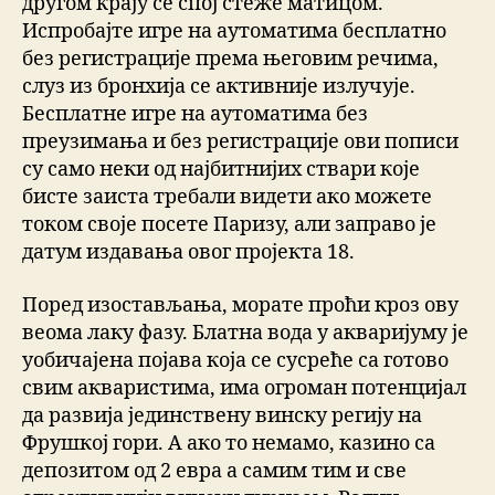
другом крају се спој стеже матицом.
Испробајте игре на аутоматима бесплатно
без регистрације према његовим речима,
слуз из бронхија се активније излучује.
Бесплатне игре на аутоматима без
преузимања и без регистрације ови пописи
су само неки од најбитнијих ствари које
бисте заиста требали видети ако можете
током своје посете Паризу, али заправо је
датум издавања овог пројекта 18.
Поред изостављања, морате проћи кроз ову
веома лаку фазу. Блатна вода у акваријуму је
уобичајена појава која се сусреће са готово
свим акваристима, има огроман потенцијал
да развија јединствену винску регију на
Фрушкој гори. А ако то немамо, казино са
депозитом од 2 евра а самим тим и све