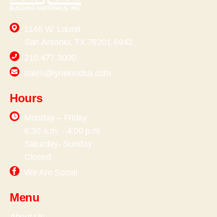
1146 W. Laurel
San Antonio, TX 78201-6942
210.477.3000
sales@lynwoodsa.com
Hours
Monday – Friday
6:30 a.m. - 4:00 p.m
Saturday- Sunday
Closed
We Are Social
Menu