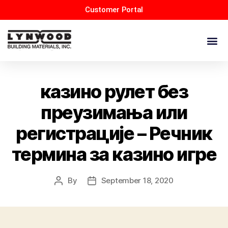
Customer Portal
казино рулет без
преузимања или
регистрације – Речник
термина за казино игре
By
September 18, 2020