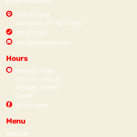
1146 W. Laurel
San Antonio, TX 78201-6942
210.477.3000
sales@lynwoodsa.com
Hours
Monday – Friday
6:30 a.m. - 4:00 p.m
Saturday- Sunday
Closed
We Are Social
Menu
About Us