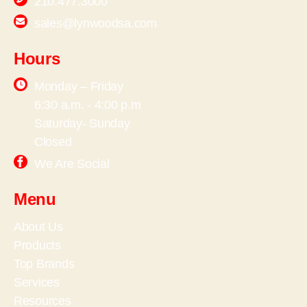
210.477.3000
sales@lynwoodsa.com
Hours
Monday – Friday
6:30 a.m. - 4:00 p.m
Saturday- Sunday
Closed
We Are Social
Menu
About Us
Products
Top Brands
Services
Resources