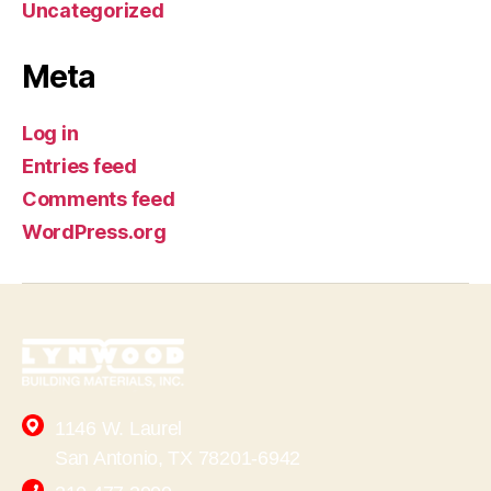
Uncategorized
Meta
Log in
Entries feed
Comments feed
WordPress.org
1146 W. Laurel
San Antonio, TX 78201-6942