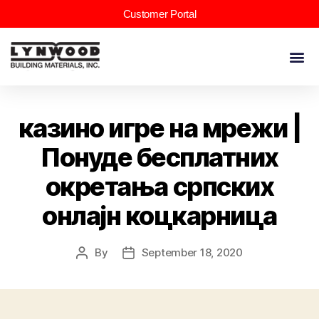
Customer Portal
казино игре на мрежи |
Понуде бесплатних
окретања српских
онлајн коцкарница
By
September 18, 2020