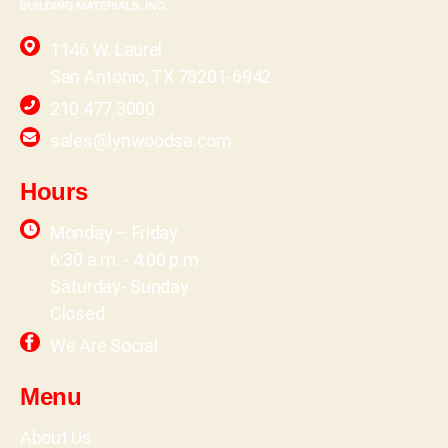
1146 W. Laurel
San Antonio, TX 78201-6942
210.477.3000
sales@lynwoodsa.com
Hours
Monday – Friday
6:30 a.m. - 4:00 p.m
Saturday- Sunday
Closed
We Are Social
Menu
About Us