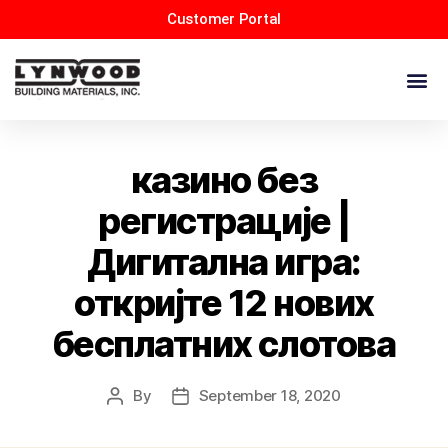
Customer Portal
казино без
регистрације |
Дигитална игра:
откријте 12 нових
бесплатних слотова
By
September 18, 2020