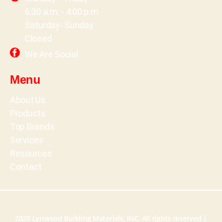
6:30 a.m. - 4:00 p.m
Saturday- Sunday
Closed
We Are Social
Menu
About Us
Products
Top Brands
Services
Resources
Contact
2020 Lynwood Building Materials, INC. All rights reserved |