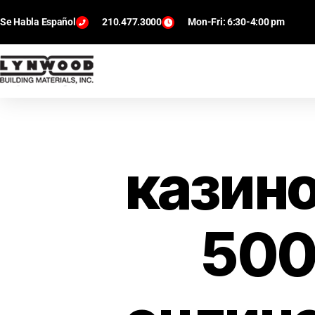
Se Habla Español
210.477.3000
Mon-Fri: 6:30-4:00 pm
казино
500 