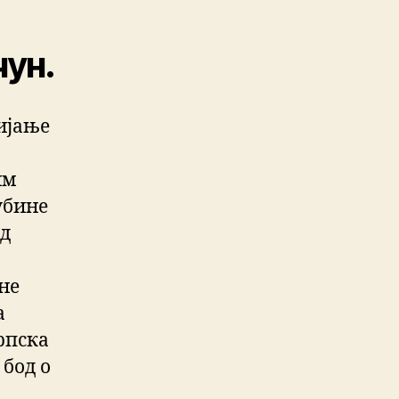
чун.
ијање
им
убине
од
не
а
српска
 бод о