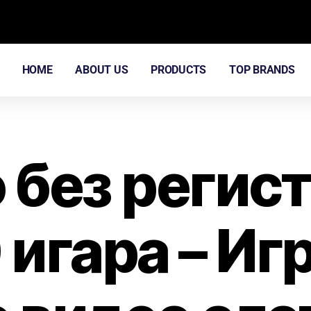
HOME
ABOUT US
PRODUCTS
TOP BRANDS
 без регис
игара – Иг