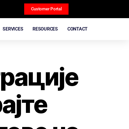
Customer Portal
SERVICES
RESOURCES
CONTACT
трације
рајте