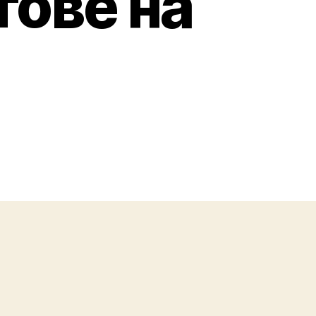
тове на