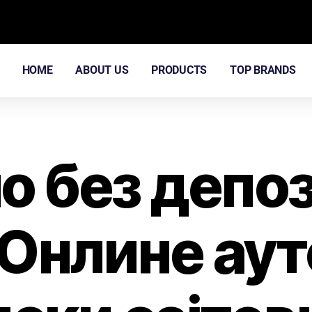
HOME
ABOUT US
PRODUCTS
TOP BRANDS
о без депо
 Онлине ау