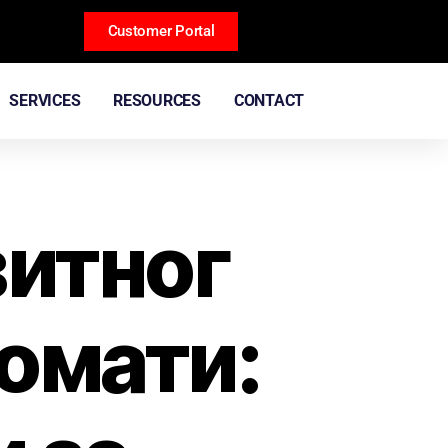
Customer Portal
SERVICES
RESOURCES
CONTACT
зитног
томати: