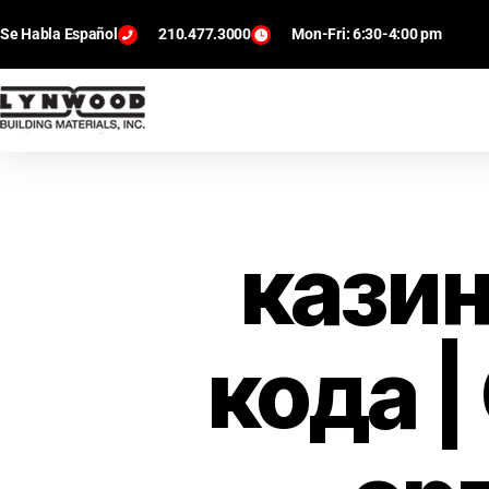
Se Habla Español
210.477.3000
Mon-Fri: 6:30-4:00 pm
казин
кода |