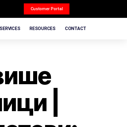
Customer Portal
SERVICES
RESOURCES
CONTACT
више
ици |