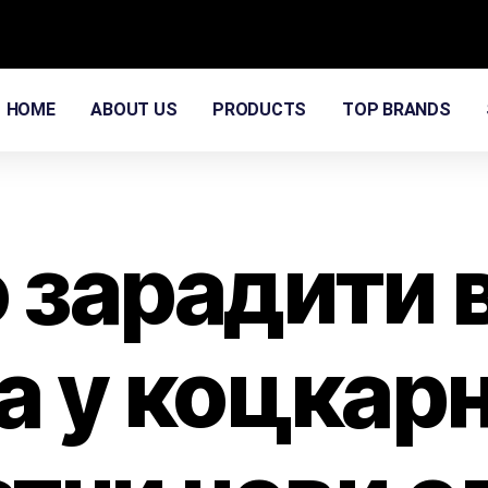
HOME
ABOUT US
PRODUCTS
TOP BRANDS
о зарадити 
а у коцкарн