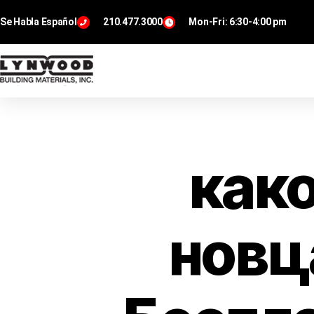
Se Habla Español
210.477.3000
Mon-Fri: 6:30-4:00 pm
как
новц