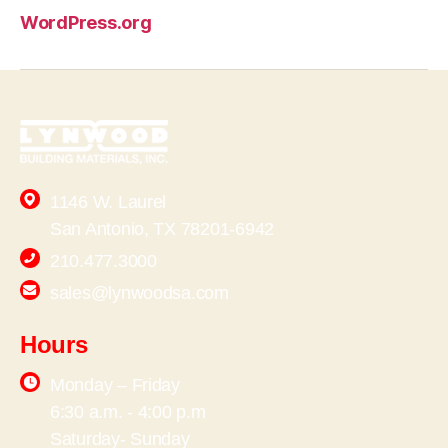
WordPress.org
1146 W. Laurel
San Antonio, TX 78201-6942
210.477.3000
sales@lynwoodsa.com
Hours
Monday – Friday
6:30 a.m. - 4:00 p.m
Saturday- Sunday