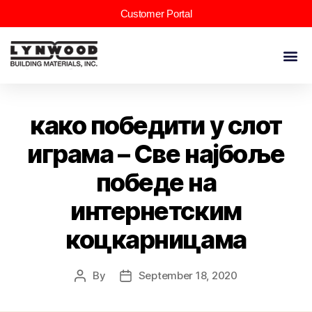
Customer Portal
како победити у слот
играма – Све најбоље
победе на
интернетским
коцкарницама
By
September 18, 2020