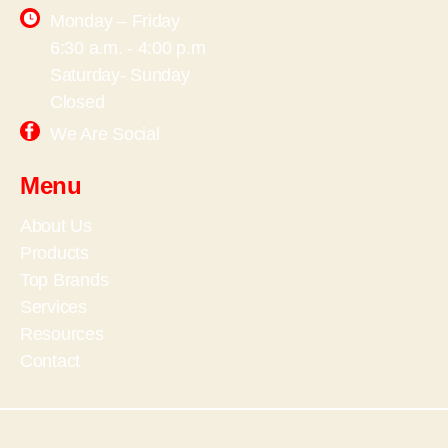
Monday – Friday
6:30 a.m. - 4:00 p.m
Saturday- Sunday
Closed
We Are Social
Menu
About Us
Products
Top Brands
Services
Resources
Contact