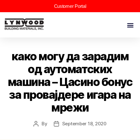
Customer Portal
како могу да зарадим
од аутоматских
машина – Цасино бонус
за провајдере игара на
мрежи
By
September 18, 2020