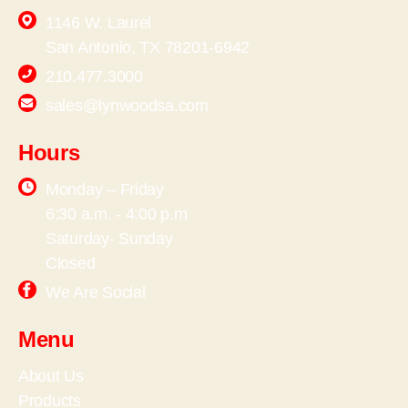
1146 W. Laurel
San Antonio, TX 78201-6942
210.477.3000
sales@lynwoodsa.com
Hours
Monday – Friday
6:30 a.m. - 4:00 p.m
Saturday- Sunday
Closed
We Are Social
Menu
About Us
Products