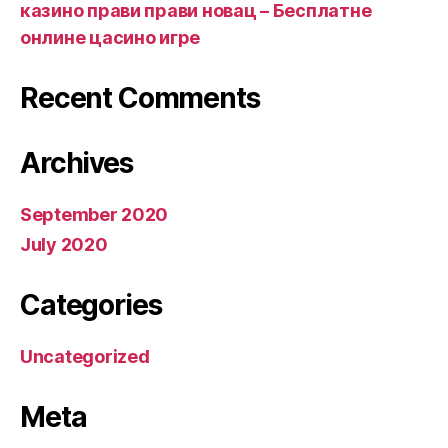
казино прави прави новац – Бесплатне
онлине цасино игре
Recent Comments
Archives
September 2020
July 2020
Categories
Uncategorized
Meta