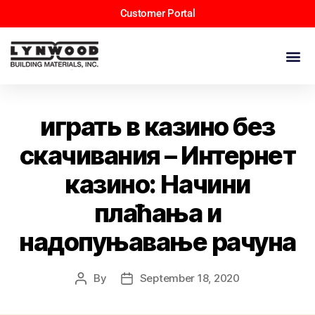
Customer Portal
играть в казино без
скачивания – Интернет
казино: Начини
плаћања и
надопуњавање рачуна
By
September 18, 2020