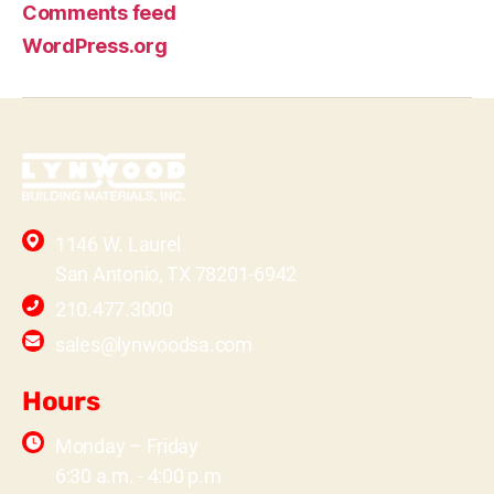
Comments feed
WordPress.org
1146 W. Laurel
San Antonio, TX 78201-6942
210.477.3000
sales@lynwoodsa.com
Hours
Monday – Friday
6:30 a.m. - 4:00 p.m