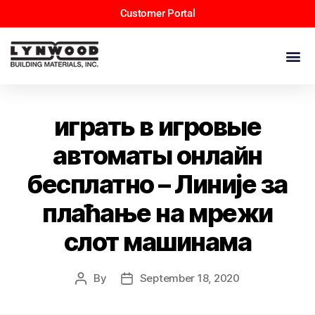
Customer Portal
играть в игровые
автоматы онлайн
бесплатно – Линије за
плаћање на мрежи
слот машинама
By
September 18, 2020