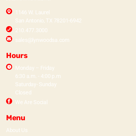
1146 W. Laurel
San Antonio, TX 78201-6942
210.477.3000
sales@lynwoodsa.com
Hours
Monday – Friday
6:30 a.m. - 4:00 p.m
Saturday- Sunday
Closed
We Are Social
Menu
About Us