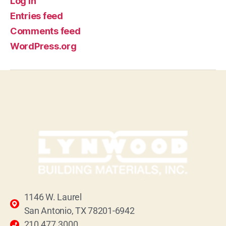
Log in
Entries feed
Comments feed
WordPress.org
1146 W. Laurel
San Antonio, TX 78201-6942
210.477.3000