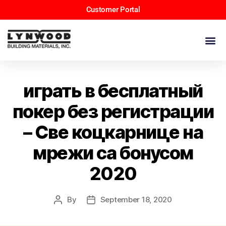
Customer Portal
играть в бесплатный
покер без регистрации
– Све коцкарнице на
мрежи са бонусом
2020
By
September 18, 2020