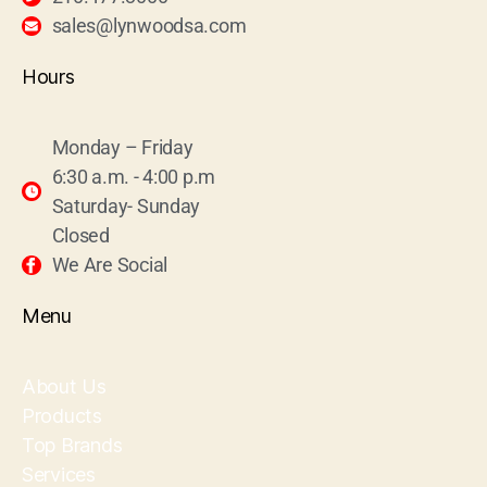
sales@lynwoodsa.com
Hours
Monday – Friday
6:30 a.m. - 4:00 p.m
Saturday- Sunday
Closed
We Are Social
Menu
About Us
Products
Top Brands
Services