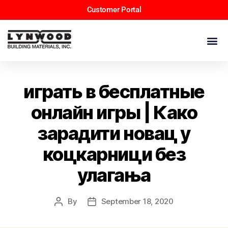
Customer Portal
играть в бесплатные
онлайн игры | Како
зарадити новац у
коцкарници без
улагања
By
September 18, 2020