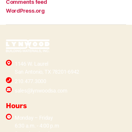
Comments feed
WordPress.org
1146 W. Laurel
San Antonio, TX 78201-6942
210.477.3000
sales@lynwoodsa.com
Hours
Monday – Friday
6:30 a.m. - 4:00 p.m