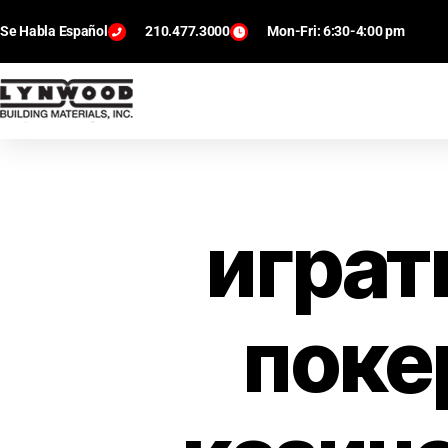
Se Habla Español
210.477.3000
Mon-Fri: 6:30-4:00 pm
играт
поке