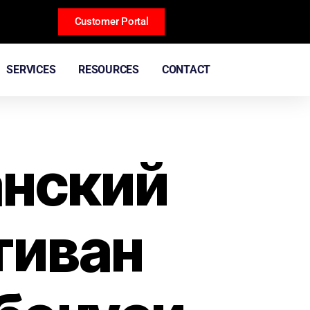
Customer Portal
SERVICES
RESOURCES
CONTACT
анский
тиван