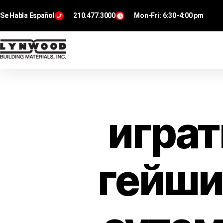
Se Habla Español
210.477.3000
Mon-Fri: 6:30-4:00 pm
играт
гейши 