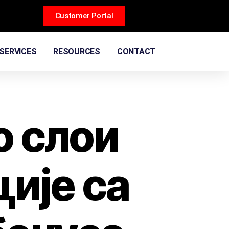
Customer Portal
SERVICES
RESOURCES
CONTACT
о слои
ције са